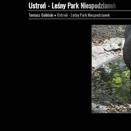
Ustroń - Leśny Park Niespodzianek
Tomasz Goliński
♦ Ustroń - Leśny Park Niespodzianek