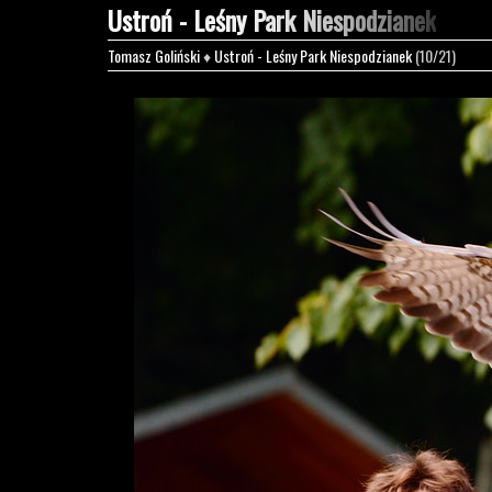
Ustroń - Leśny Park Niespodzianek
Tomasz Goliński
♦
Ustroń - Leśny Park Niespodzianek
(10/21)