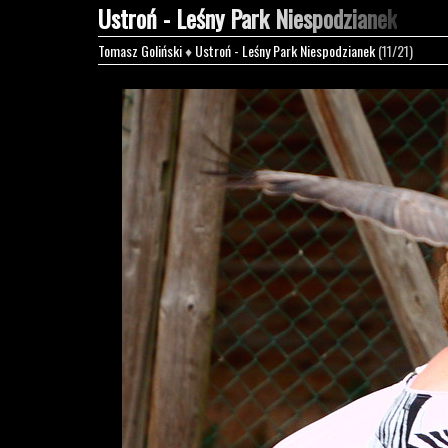
Ustroń - Leśny Park Niespodzianek
Tomasz Goliński
♦
Ustroń - Leśny Park Niespodzianek
(11/21)