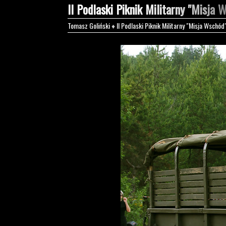
II Podlaski Piknik Militarny "Misja 
Tomasz Goliński
♦
II Podlaski Piknik Militarny "Misja Wschód