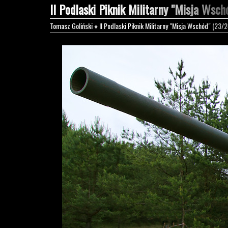
II Podlaski Piknik Militarny "Misja Wsch
Tomasz Goliński
♦
II Podlaski Piknik Militarny "Misja Wschód"
(23/2