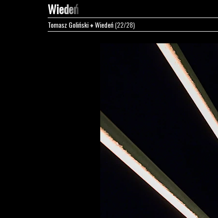
Wiedeń
Tomasz Goliński
♦
Wiedeń
(22/28)