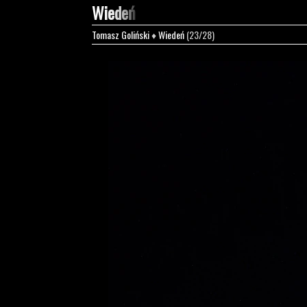
Wiedeń
Tomasz Goliński
♦
Wiedeń
(23/28)