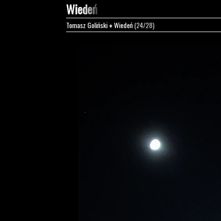
Wiedeń
Tomasz Goliński
♦
Wiedeń
(24/28)